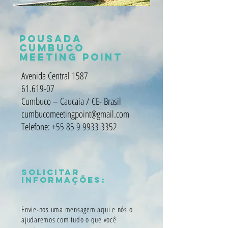
POUSADA
CUMBUCO
MEETING POINT
Avenida Central 1587
61.619-07
Cumbuco – Caucaia / CE- Brasil
cumbucomeetingpoint@gmail.com
Telefone:
+55 85 9 9933 3352
Solicitar
informações:
Envie-nos uma mensagem aqui e nós o
ajudaremos com tudo o que você