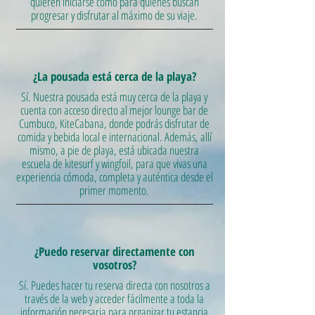
quieren iniciarse como para quienes buscan
progresar y disfrutar al máximo de su viaje.
¿La pousada está cerca de la playa?
Sí. Nuestra pousada está muy cerca de la playa y
cuenta con acceso directo al mejor lounge bar de
Cumbuco, KiteCabana, donde podrás disfrutar de
comida y bebida local e internacional. Además, allí
mismo, a pie de playa, está ubicada nuestra
escuela de kitesurf y wingfoil, para que vivas una
experiencia cómoda, completa y auténtica desde el
primer momento.
¿Puedo reservar directamente con
vosotros?
Sí. Puedes hacer tu reserva directa con nosotros a
través de la web y acceder fácilmente a toda la
información necesaria para organizar tu estancia