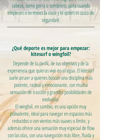
cabeza, como gorra o sombrero, para cuando
empieces o termines la clase y te quites el casco de
seguridad.
¿Qué deporte es mejor para empezar:
kitesurf o wingfoil?
Depende de tu perfil, de tus objetivos y de la
experiencia que quieras vivir en el agua. El kitesurf
suele atraer a quienes buscan una disciplina más
potente, radical y emocionante, con mucha
sensación de tracción y grandes posibilidades de
evolución.
El wingfoil, en cambio, es una opción muy
polivalente, ideal para navegar en espacios más
reducidos o con vientos más suaves o límite, y
además ofrece una sensación muy especial de flow
con las olas, con una navegación más libre, fluida y